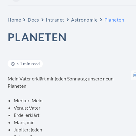
Home
Docs
Intranet
Astronomie
Planeten
PLANETEN
< 1 min read
Mein Vater erklärt mir jeden Sonnatag unsere neun
Planeten
Merkur; Mein
Venus; Vater
Erde; erklärt
Mars; mir
Jupiter; jeden